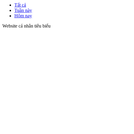
Tất cả
Tuần này
Hôm nay
Website cá nhân tiêu biểu