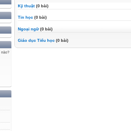
Kỹ thuật
(0 bài)
Tin học
(0 bài)
Ngoại ngữ
(0 bài)
Giáo dục Tiểu học
(0 bài)
ế nào?