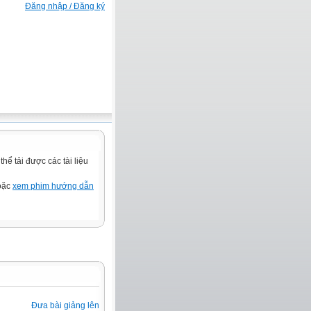
Đăng nhập / Đăng ký
ể tải được các tài liệu
hoặc
xem phim hướng dẫn
Đưa bài giảng lên