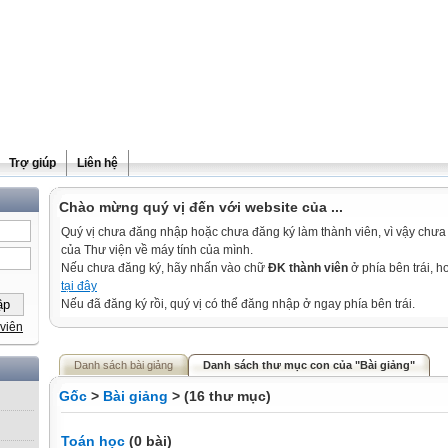
Trợ giúp
Liên hệ
Chào mừng quý vị đến với website của ...
Quý vị chưa đăng nhập hoặc chưa đăng ký làm thành viên, vì vậy chưa th
của Thư viện về máy tính của mình.
Nếu chưa đăng ký, hãy nhấn vào chữ
ĐK thành viên
ở phía bên trái, 
tại đây
Nếu đã đăng ký rồi, quý vị có thể đăng nhập ở ngay phía bên trái.
viên
Danh sách bài giảng
Danh sách thư mục con của "Bài giảng"
Gốc
>
Bài giảng
> (16 thư mục)
Toán học
(0 bài)