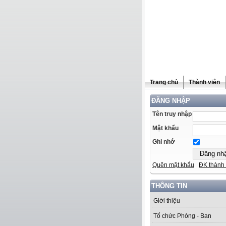
Trang chủ
Thành viên
ĐĂNG NHẬP
Tên truy nhập
Mật khẩu
Ghi nhớ
Quên mật khẩu
ĐK thành 
THÔNG TIN
Giới thiệu
Tổ chức Phòng - Ban