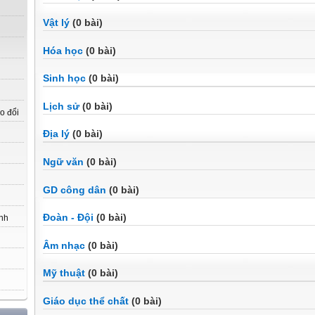
Vật lý
(0 bài)
Hóa học
(0 bài)
Sinh học
(0 bài)
Lịch sử
(0 bài)
o đổi
Địa lý
(0 bài)
Ngữ văn
(0 bài)
GD công dân
(0 bài)
Đoàn - Đội
(0 bài)
ính
Âm nhạc
(0 bài)
Mỹ thuật
(0 bài)
Giáo dục thể chất
(0 bài)