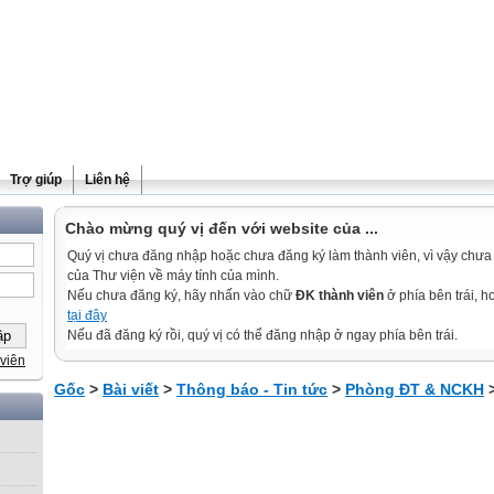
Trợ giúp
Liên hệ
Chào mừng quý vị đến với website của ...
Quý vị chưa đăng nhập hoặc chưa đăng ký làm thành viên, vì vậy chưa th
của Thư viện về máy tính của mình.
Nếu chưa đăng ký, hãy nhấn vào chữ
ĐK thành viên
ở phía bên trái, 
tại đây
Nếu đã đăng ký rồi, quý vị có thể đăng nhập ở ngay phía bên trái.
viên
Gốc
>
Bài viết
>
Thông báo - Tin tức
>
Phòng ĐT & NCKH