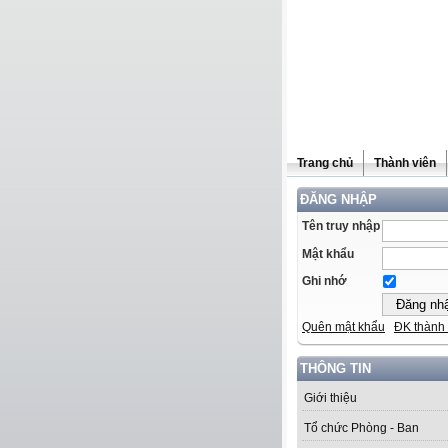
Trang chủ
Thành viên
ĐĂNG NHẬP
Tên truy nhập
Mật khẩu
Ghi nhớ
Quên mật khẩu
ĐK thành 
THÔNG TIN
Giới thiệu
Tổ chức Phòng - Ban