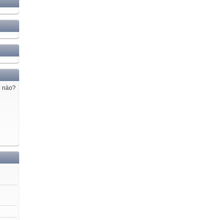
ế nào?