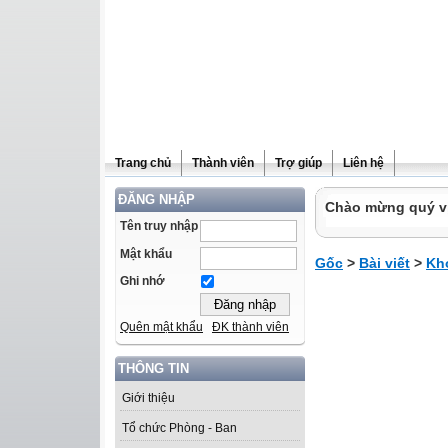
Trang chủ
Thành viên
Trợ giúp
Liên hệ
ĐĂNG NHẬP
Chào mừng quý vị 
Tên truy nhập
Mật khẩu
Gốc
>
Bài viết
>
Kh
Ghi nhớ
Quên mật khẩu
ĐK thành viên
THÔNG TIN
Giới thiệu
Tổ chức Phòng - Ban