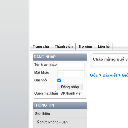
Trang chủ
Thành viên
Trợ giúp
Liên hệ
ĐĂNG NHẬP
Chào mừng quý vị 
Tên truy nhập
Mật khẩu
Gốc
>
Bài viết
>
Giớ
Ghi nhớ
Quên mật khẩu
ĐK thành viên
THÔNG TIN
Giới thiệu
Tổ chức Phòng - Ban