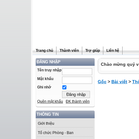
Trang chủ
Thành viên
Trợ giúp
Liên hệ
ĐĂNG NHẬP
Chào mừng quý vị 
Tên truy nhập
Mật khẩu
Gốc
>
Bài viết
>
Thô
Ghi nhớ
Quên mật khẩu
ĐK thành viên
THÔNG TIN
Giới thiệu
Tổ chức Phòng - Ban