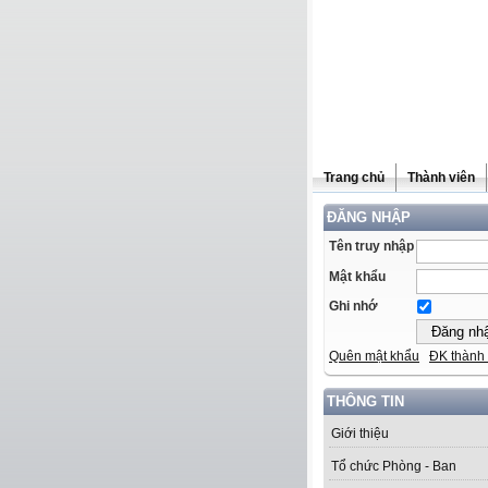
Trang chủ
Thành viên
ĐĂNG NHẬP
Tên truy nhập
Mật khẩu
Ghi nhớ
Quên mật khẩu
ĐK thành 
THÔNG TIN
Giới thiệu
Tổ chức Phòng - Ban