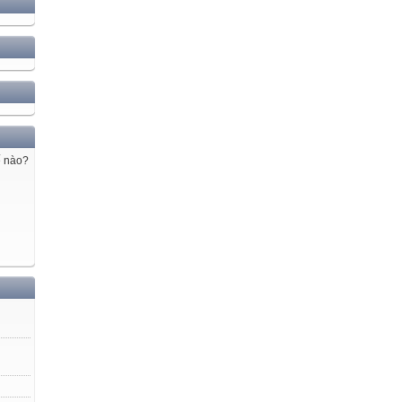
ế nào?