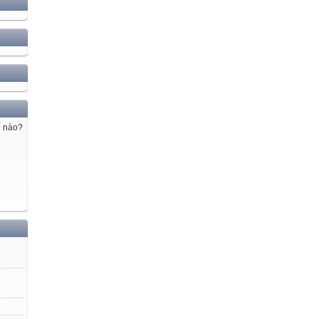
ế nào?