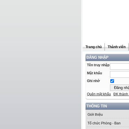
Trang chủ
Thành viên
ĐĂNG NHẬP
Tên truy nhập
Mật khẩu
Ghi nhớ
Quên mật khẩu
ĐK thành 
THÔNG TIN
Giới thiệu
Tổ chức Phòng - Ban