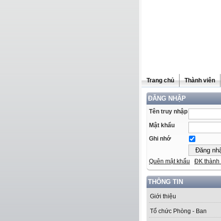
Trang chủ
Thành viên
ĐĂNG NHẬP
Tên truy nhập
Mật khẩu
Ghi nhớ
Quên mật khẩu
ĐK thành 
THÔNG TIN
Giới thiệu
Tổ chức Phòng - Ban