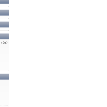
ế nào?