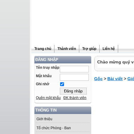
Trang chủ
Thành viên
Trợ giúp
Liên hệ
ĐĂNG NHẬP
Chào mừng quý vị 
Tên truy nhập
Mật khẩu
Gốc
>
Bài viết
>
Giớ
Ghi nhớ
Quên mật khẩu
ĐK thành viên
THÔNG TIN
Giới thiệu
Tổ chức Phòng - Ban