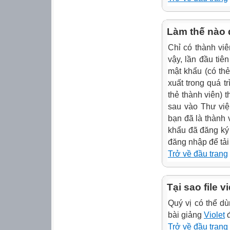
Làm thế nào đ
Chỉ có thành viê
vậy, lần đầu tiê
mật khẩu (có thẻ
xuất trong quá t
thẻ thành viên) 
sau vào Thư viện
bạn đã là thành 
khẩu đã đăng ký
đăng nhập để tải
Trở về đầu trang
Tại sao file 
Quý vị có thể 
bài giảng
Violet
đ
Trở về đầu trang