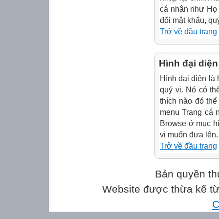
cá nhân như Họ v
đổi mật khẩu, qu
Trở về đầu trang
Hình đại diện
Hình đại diện là 
quý vị. Nó có t
thích nào đó thể
menu Trang cá 
Browse ở mục hì
vị muốn đưa lên.
Trở về đầu trang
Bản quyền th
Website được thừa kế t
C