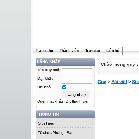
Trang chủ
Thành viên
Trợ giúp
Liên hệ
ĐĂNG NHẬP
Chào mừng quý vị 
Tên truy nhập
Mật khẩu
Gốc
>
Bài viết
>
Sin
Ghi nhớ
Quên mật khẩu
ĐK thành viên
THÔNG TIN
Giới thiệu
Tổ chức Phòng - Ban