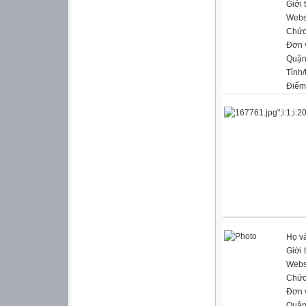
Giới 
Webs
Chức
Đơn 
Quận
Tỉnh/
Điểm
Họ và
Giới 
Webs
Chức
Đơn 
Quận