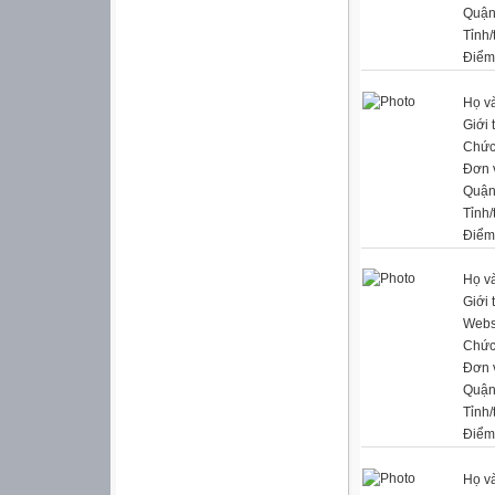
Quận
Tỉnh/
Điểm
Họ và
Giới 
Chức
Đơn 
Quận
Tỉnh/
Điểm
Họ và
Giới 
Webs
Chức
Đơn 
Quận
Tỉnh/
Điểm
Họ và