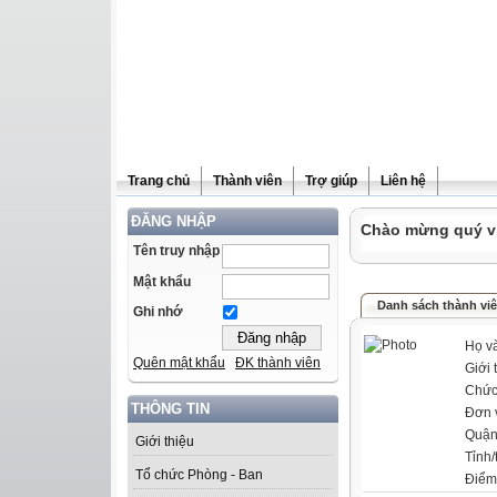
Trang chủ
Thành viên
Trợ giúp
Liên hệ
ĐĂNG NHẬP
Chào mừng quý vị 
Tên truy nhập
Mật khẩu
Danh sách thành vi
Ghi nhớ
Họ và
Quên mật khẩu
ĐK thành viên
Giới 
Chức
THÔNG TIN
Đơn 
Quận
Giới thiệu
Tỉnh/
Tổ chức Phòng - Ban
Điểm