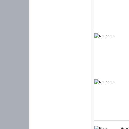
Họ và