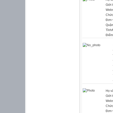
Giới 
Webs
Chức
Đơn 
Quận
Tỉnh/
Điểm
Họ và
Giới 
Webs
Chức
Đơn 