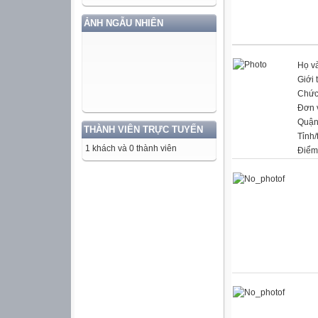
ẢNH NGẪU NHIÊN
Họ và
Giới 
Chức
Đơn 
Quận
THÀNH VIÊN TRỰC TUYẾN
Tỉnh/
1 khách và 0 thành viên
Điểm