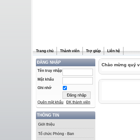
Trang chủ
Thành viên
Trợ giúp
Liên hệ
ĐĂNG NHẬP
Chào mừng quý vị 
Tên truy nhập
Mật khẩu
Ghi nhớ
Quên mật khẩu
ĐK thành viên
THÔNG TIN
Giới thiệu
Tổ chức Phòng - Ban