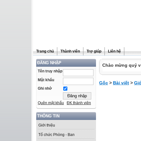
Trang chủ
Thành viên
Trợ giúp
Liên hệ
ĐĂNG NHẬP
Chào mừng quý vị 
Tên truy nhập
Mật khẩu
Gốc
>
Bài viết
>
Giớ
Ghi nhớ
Quên mật khẩu
ĐK thành viên
THÔNG TIN
Giới thiệu
Tổ chức Phòng - Ban