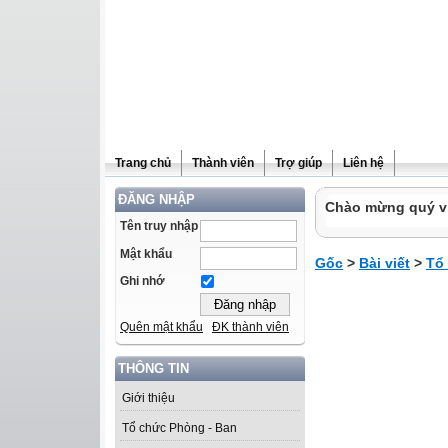
Trang chủ
Thành viên
Trợ giúp
Liên hệ
ĐĂNG NHẬP
Chào mừng quý vị 
Tên truy nhập
Mật khẩu
Gốc
>
Bài viết
>
Tổ
Ghi nhớ
Quên mật khẩu
ĐK thành viên
THÔNG TIN
Giới thiệu
Tổ chức Phòng - Ban