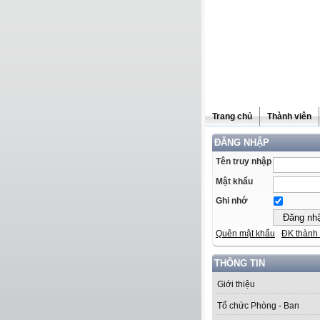
Trang chủ
Thành viên
ĐĂNG NHẬP
Tên truy nhập
Mật khẩu
Ghi nhớ
Quên mật khẩu
ĐK thành 
THÔNG TIN
Giới thiệu
Tổ chức Phòng - Ban