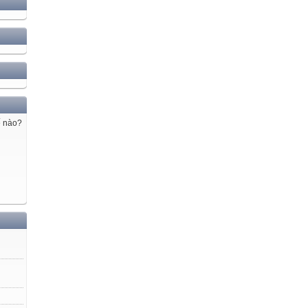
ế nào?